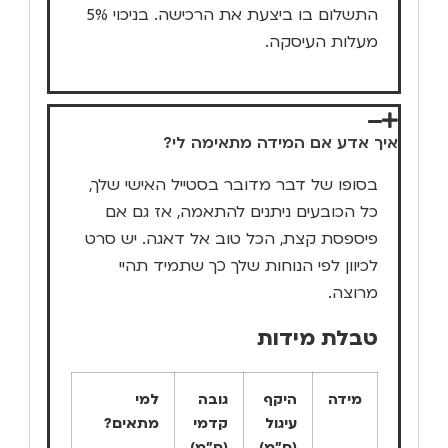
התשלום בו ביצעת את הרכישה. בניכוי 5%
מעלות העיסקה.
איך אדע אם המידה מתאימה לי?
בסופו של דבר מדובר בסטייל האישי שלך,
כל הכובעים ניתנים להתאמה, אז גם אם
פיספסת קצת, הכל טוב אל דאגה. יש סרט
לכיוון לפי הנוחות שלך כך שתמיד תהיי
מרוצה.
טבלת מידות
מידה
היקף
גובה
למי
עיגול
קדמי
מתאים?
(ס"מ)
(ס"מ)