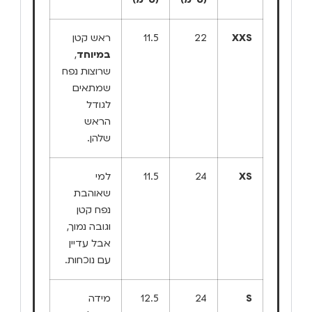
XXS
22
11.5
ראש קטן
במיוחד
,
שרוצות נפח
שמתאים
לגודל
הראש
שלהן.
XS
24
11.5
למי
שאוהבת
נפח קטן
וגובה נמוך,
אבל עדיין
עם נוכחות.
S
24
12.5
מידה