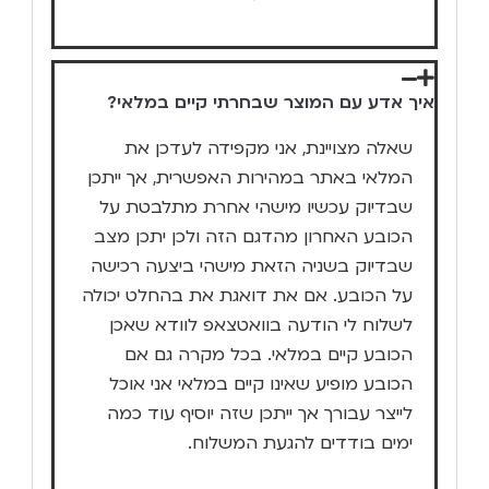
איך אדע עם המוצר שבחרתי קיים במלאי?
שאלה מצויינת, אני מקפידה לעדכן את
המלאי באתר במהירות האפשרית, אך ייתכן
שבדיוק עכשיו מישהי אחרת מתלבטת על
הכובע האחרון מהדגם הזה ולכן יתכן מצב
שבדיוק בשניה הזאת מישהי ביצעה רכישה
על הכובע. אם את דואגת את בהחלט יכולה
לשלוח לי הודעה בוואטצאפ לוודא שאכן
הכובע קיים במלאי. בכל מקרה גם אם
הכובע מופיע שאינו קיים במלאי אני אוכל
לייצר עבורך אך ייתכן שזה יוסיף עוד כמה
ימים בודדים להגעת המשלוח.