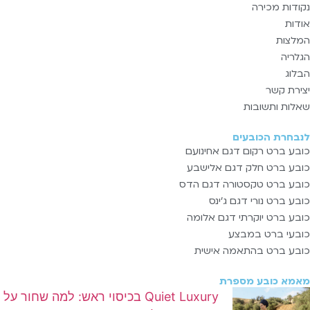
נקודות מכירה
אודות
המלצות
הגלריה
הבלוג
יצירת קשר
שאלות ותשובות
לנבחרת הכובעים
כובע ברט רקום דגם אחינועם
כובע ברט חלק דגם אלישבע
כובע ברט טקסטורה דגם הדס
כובע ברט נורי דגם ג'ינס
כובע ברט יוקרתי דגם אלומה
כובעי ברט במבצע
כובע ברט בהתאמה אישית
מאמא כובע מספרת
Quiet Luxury בכיסוי ראש: למה שחור על