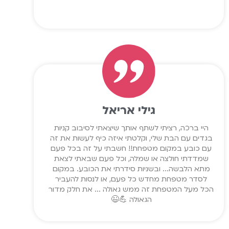
גילי אריאל
היי ברכה, רציתי לשתף אותך שיצאתי לסיבוב קניות
בגדים עם הבת שלי, וקלטתי איזה כיף לעשות את זה
עם כובע במקום מטפחת!! חשבתי על זה בכל פעם
שמדדתי חולצה או שמלה, וכל פעם שבאתי לצאת
מתא הלבשה... ובשניות סידרתי את הכובע. במקום
לסדר מטפחת מחדש כל פעם, או לנסות להעביר
הכל מעל המטפחת זה ממש גאולה ... את חלק מדור
הגאולה 💪😉