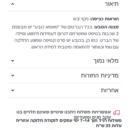
תיאור
הוראות כביסה:
ניקוי יבש
מבנה הכובע:
בכל הברטים של "מאמא כובע" יש מבפנים
2 שכבות בטיסט שמטרתם לגרום לעמידות ולמנוע נפילה
של הברט. כמו כן, בכובע יש סרט קטיפה שמונע החלקה
עם גומי וכפתור להתאמה מיטבית למידת הראש.
מלאי נמוך
מדיניות החזרות
אחריות
אפשרויות משלוח (יתכנו שינויים שאינם תלויים בנו
עקב חגים ומועדים)
משלוח רגיל תוך 7-14 ימי עסקים לנקודת חלוקה אזורית
עלות 35 ש"ח