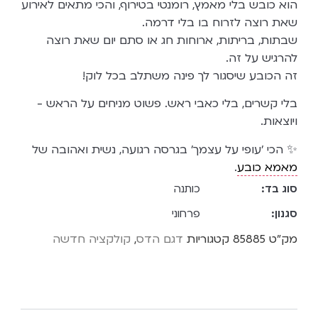
הוא כובש בלי מאמץ, רומנטי בטירוף, והכי מתאים לאירוע
שאת רוצה לזרוח בו בלי דרמה.
שבתות, בריתות, ארוחות חג או סתם יום שאת רוצה
להרגיש על זה.
זה הכובע שיסגור לך פינה משתלב בכל לוק!
בלי קשרים, בלי כאבי ראש. פשוט מניחים על הראש -
ויוצאות.
✨ הכי 'עופי על עצמך' בגרסה רגועה, נשית ואהובה של
מאמא כובע
.
סוג בד:
כותנה
סגנון:
פרחוני
מק"ט
85885
קטגוריות
דגם הדס
,
קולקציה חדשה