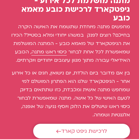
מתנה מושלמת לכל אירוע -
גיפטקארד לרכישת כובע מאמא
כובע
מחפשים מתנה מיוחדת שתשמח את האישה היקרה
בחייכם? רוצים לפנק במשהו ייחודי ומלא בסטייל? הכירו
את הגיפטקארד של מאמא כובע - המתנה המושלמת
שמאפשרת לכל אחת לבחור
כיסוי ראש מתנה
, הכובע
האידיאלי עבורה מתוך מגוון עיצובים ייחודיים ויוקרתיים.
בין אם מדובר ביום הולדת, יום נישואין, חגים או כל אירוע
אחר - הגיפטקארד שלנו הוא הפתרון המושלם למי
שמחפש מתנה אישית ומכבדת, כזו שתתאים בדיוק
לטעם האישי של כל אישה. מתנה שמאפשרת לבחור
כיסוי ראש שישלים את הלוק ויוסיף נגיעה של אופנה,
אלגנטיות ושמחה.
לרכישת גיפט קארד