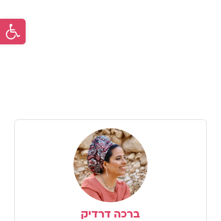
פתח סר
ברכה דרדיק