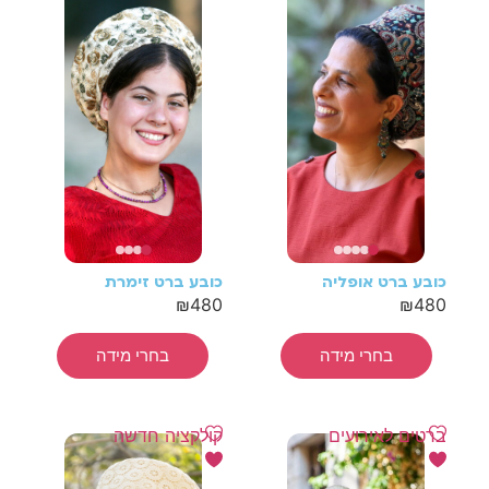
כובע ברט אופליה
כובע ברט זימרת
₪
480
₪
480
בחרי מידה
בחרי מידה
ברטים לאירועים
קולקציה חדשה