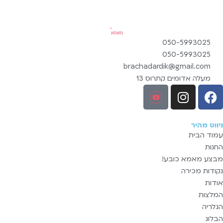
050-5993025
050-5993025
brachadardik@gmail.com
מעלה אדומים קתרוס 13
ניווט מהיר
עמוד הבית
החנות
מבצע מאמא כובע!
נקודות מכירה
אודות
המלצות
הגלריה
הבלוג