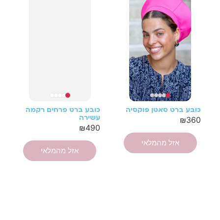
כובע ברט סאטן פוקסיה
כובע ברט פרחים רקמה
עשירה
₪
360
₪
490
אזל מהמלאי
אזל מהמלאי