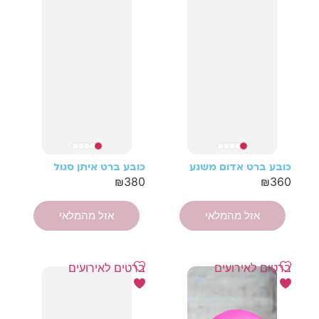
כובע ברט אדום משגע
כובע ברט איתן סגול
₪
380
₪
360
אזל מהמלאי
אזל מהמלאי
ברטים לאירועים
ברטים לאירועים