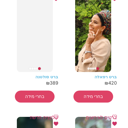
ברט רפאלה
ברט סולטנה
₪
389
₪
420
בחרי מידה
בחרי מידה
ברטים לאירועים
קולקציה חדשה