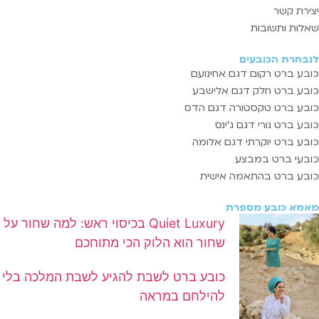
יצירת קשר
שאלות ותשובות
לנבחרת הכובעים
כובע ברט רקום דגם אחינועם
כובע ברט חלק דגם אלישבע
כובע ברט טקסטורה דגם הדס
כובע ברט נורי דגם ג'ינס
כובע ברט יוקרתי דגם אלומה
כובעי ברט במבצע
כובע ברט בהתאמה אישית
מאמא כובע מספרת
Quiet Luxury בכיסוי ראש: למה שחור על
שחור הוא הלוק הכי מתוחכם
כובע ברט לשבת להגיע לשבת המלכה בלי
להילחם במראה