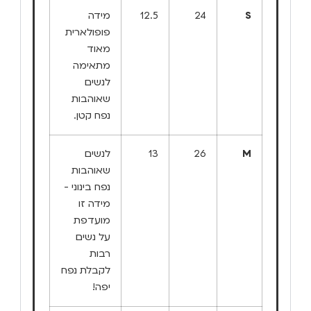
S
24
12.5
מידה
פופולארית
מאוד
מתאימה
לנשים
שאוהבות
נפח קטן.
M
26
13
לנשים
שאוהבות
נפח בינוני -
מידה זו
מועדפת
על נשים
רבות
לקבלת נפח
יפה!