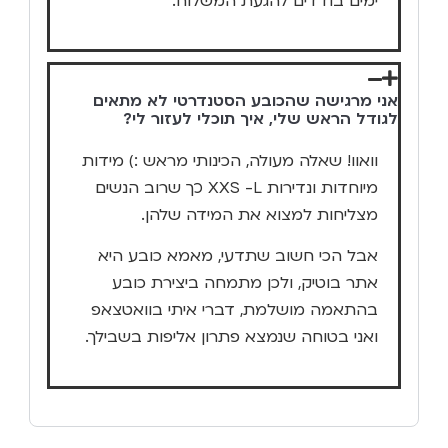
ימים בודדים להגעת המשלוח.
אני מרגישה שהכובע הסטנדרטי לא מתאים
לגודל הראש שלי, איך תוכלי לעזור לי?
וואוו! שאלה מעולה, הכינותי מראש :) מידות
מיוחדות ונדירות XXS -L כך שרוב הנשים
מצליחות למצוא את המידה שלהן.
אבל הכי חשוב שתדעי, מאמא כובע היא
אתר בוטיק, ולכן מתמחה ביצירת כובע
בהתאמה מושלמת, דברי איתי בוואטצאפ
ואני בטוחה שנמצא פתרון אליפות בשבילך.