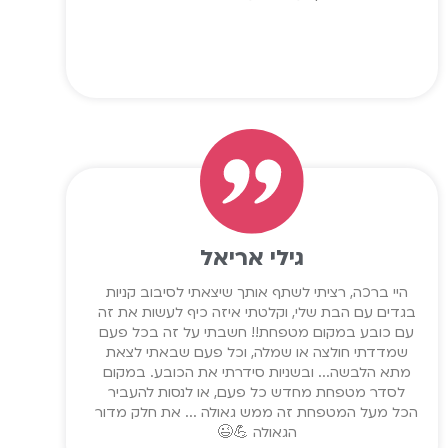
גילי אריאל
היי ברכה, רציתי לשתף אותך שיצאתי לסיבוב קניות
בגדים עם הבת שלי, וקלטתי איזה כיף לעשות את זה
עם כובע במקום מטפחת!! חשבתי על זה בכל פעם
שמדדתי חולצה או שמלה, וכל פעם שבאתי לצאת
מתא הלבשה... ובשניות סידרתי את הכובע. במקום
לסדר מטפחת מחדש כל פעם, או לנסות להעביר
הכל מעל המטפחת זה ממש גאולה ... את חלק מדור
הגאולה 💪😉