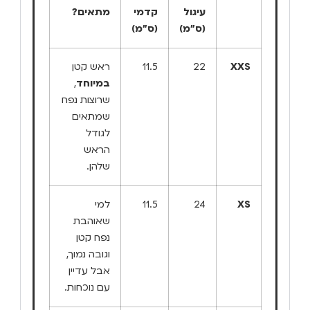
עיגול
קדמי
מתאים?
(ס"מ)
(ס"מ)
XXS
22
11.5
ראש קטן
במיוחד
,
שרוצות נפח
שמתאים
לגודל
הראש
שלהן.
XS
24
11.5
למי
שאוהבת
נפח קטן
וגובה נמוך,
אבל עדיין
עם נוכחות.