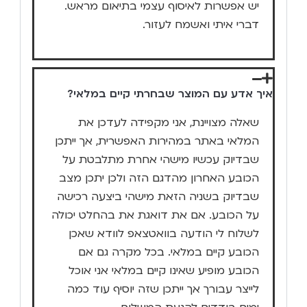
יש אפשרות לאיסוף עצמי בתיאום מראש.
דברי איתי ואשמח לעזור.
איך אדע עם המוצר שבחרתי קיים במלאי?
שאלה מצויינת, אני מקפידה לעדכן את
המלאי באתר במהירות האפשרית, אך ייתכן
שבדיוק עכשיו מישהי אחרת מתלבטת על
הכובע האחרון מהדגם הזה ולכן יתכן מצב
שבדיוק בשניה הזאת מישהי ביצעה רכישה
על הכובע. אם את דואגת את בהחלט יכולה
לשלוח לי הודעה בוואטצאפ לוודא שאכן
הכובע קיים במלאי. בכל מקרה גם אם
הכובע מופיע שאינו קיים במלאי אני אוכל
לייצר עבורך אך ייתכן שזה יוסיף עוד כמה