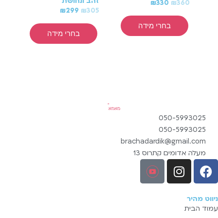
זהב ונחושת
80
₪
330
₪
360
₪
299
₪
305
בחרי מידה
בחרי מידה
050-5993025
050-5993025
brachadardik@gmail.com
מעלה אדומים קתרוס 13
ניווט מהיר
עמוד הבית