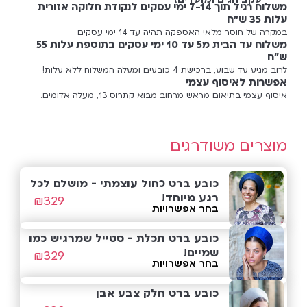
משלוח רגיל תוך 7-14 ימי עסקים לנקודת חלוקה אזורית
עלות 35 ש"ח
במקרה של חוסר מלאי האספקה תהיה עד 14 ימי עסקים
משלוח עד הבית מ5 עד 10 ימי עסקים בתוספת עלות 55
ש"ח
לרוב מגיע עד שבוע, ברכישת 4 כובעים ומעלה המשלוח ללא עלות!
אפשרות לאיסוף עצמי
איסוף עצמי בתיאום מראש מרחוב מבוא קתרוס 13, מעלה אדומים.
מוצרים משודרגים
כובע ברט כחול עוצמתי - מושלם לכל
רגע מיוחד!
₪
329
בחר אפשרויות
כובע ברט תכלת - סטייל שמרגיש כמו
שמיים!
₪
329
בחר אפשרויות
כובע ברט חלק צבע אבן