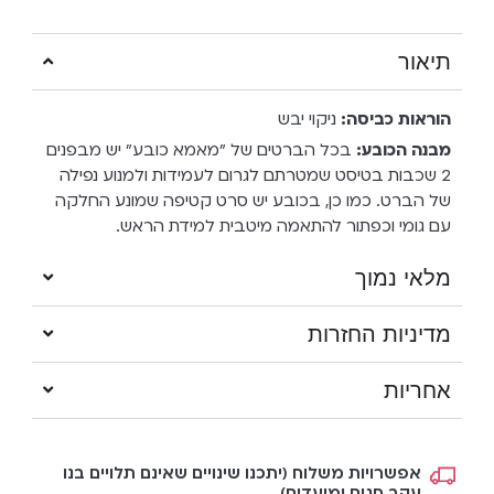
תיאור
הוראות כביסה:
ניקוי יבש
מבנה הכובע:
בכל הברטים של "מאמא כובע" יש מבפנים
2 שכבות בטיסט שמטרתם לגרום לעמידות ולמנוע נפילה
של הברט. כמו כן, בכובע יש סרט קטיפה שמונע החלקה
עם גומי וכפתור להתאמה מיטבית למידת הראש.
מלאי נמוך
מדיניות החזרות
אחריות
אפשרויות משלוח (יתכנו שינויים שאינם תלויים בנו
עקב חגים ומועדים)