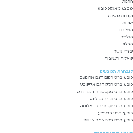
החנות
מבצע מאמא כובע!
נקודות מכירה
אודות
המלצות
הגלריה
הבלוג
יצירת קשר
שאלות ותשובות
לנבחרת הכובעים
כובע ברט רקום דגם אחינועם
כובע ברט חלק דגם אלישבע
כובע ברט טקסטורה דגם הדס
כובע ברט נורי דגם ג'ינס
כובע ברט יוקרתי דגם אלומה
כובעי ברט במבצע
כובע ברט בהתאמה אישית