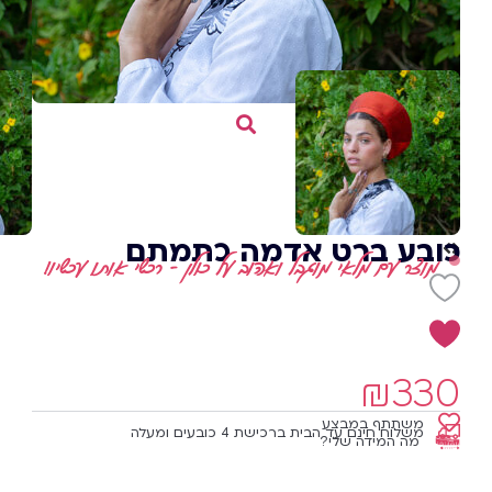
כובע ברט אדמה כתמתם
מוצר עם מלאי מוגבל ואהוב על כולן - רכשי אותו עכשיו!
₪
330
משתתף במבצע
משלוח חינם עד הבית ברכישת 4 כובעים ומעלה
מה המידה שלי?