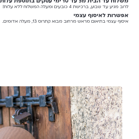
משלוח עד הבית מ5 עד 10 ימי עסקים בתוספת עלות 55 ש"ח
לרוב מגיע עד שבוע, ברכישת 4 כובעים ומעלה המשלוח ללא עלות!
אפשרות לאיסוף עצמי
איסוף עצמי בתיאום מראש מרחוב מבוא קתרוס 13, מעלה אדומים.