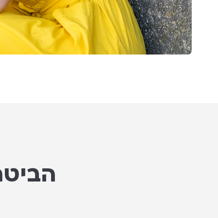
הביטח