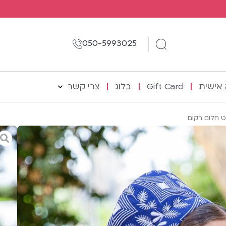
050-5993025
אישית
Gift Card
בלוג
צרי קשר
 חלום רקום