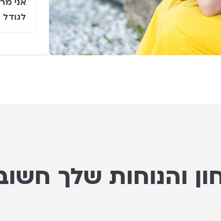
אני מר
לגודל ה
ון והנוחות שלך חשובה