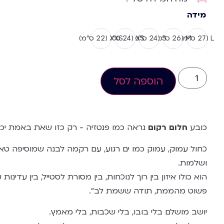
מידה
L (27 ס”מ)
M (26 ס”מ)
S (24 ס”מ)
XS (24 ס"מ)
XXS (22 ס”מ)
הוספה לסל
כובע
חלום רקום
נראה כמו פנטזיה - רק כזו שאת באמת יכו
כחול עמוק, עמוק כמו ים רגוע, עם רקמה לבנה שמוסיפה טא
ושלמות.
הוא כולו איזון בין רוך לנוכחות, בין מסורת לסטייל, בין עדינות
פשוט מהממת, תודה ששמת לב".
יושב מושלם בלי בובו, בלי שכבות, בלי מאמץ.