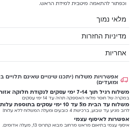
וכפתור להתאמה מיטבית למידת הראש.
מלאי נמוך
מדיניות החזרות
אחריות
אפשרויות משלוח (יתכנו שינויים שאינם תלויים בנ
ומועדים)
משלוח רגיל תוך 7-14 ימי עסקים לנקודת חלוקה אזורית עלות 35 ש"ח
במקרה של חוסר מלאי האספקה תהיה עד 14 ימי עסקים
משלוח עד הבית מ5 עד 10 ימי עסקים בתוספת עלות 55 ש"ח
לרוב מגיע עד שבוע, ברכישת 4 כובעים ומעלה המשלוח ללא עלות!
אפשרות לאיסוף עצמי
איסוף עצמי בתיאום מראש מרחוב מבוא קתרוס 13, מעלה אדומים.