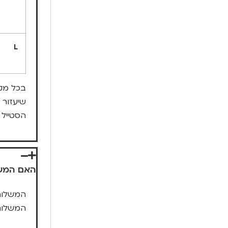
L
בכל מק
שיעזור 
הסטייל 
האם המשל
המשלוח