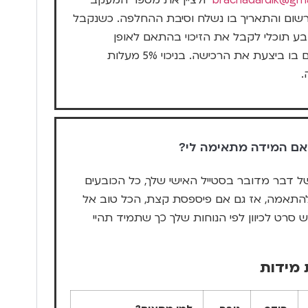
brachadardik@gma
ולציין את מספר המעקב
שום והתאריך בו נשלח וסיבת ההחלפה. כשנקבל
ע תוכלי לקבל את הזיכוי בהתאם לאופן
התשלום בו ביצעת את הרכישה. בניכוי 5% מעלות
.
אם המידה מתאימה לי?
ל דבר מדובר בסטייל האישי שלך, כל הכובעים
להתאמה, אז גם אם פיספסת קצת, הכל טוב אל
ש סרט לכיוון לפי הנוחות שלך כך שתמיד תהיי
מידות