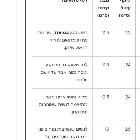
היקף
גובה
למי מתאים?
עיגול
קדמי
(ס"מ)
(ס"מ)
22
11.5
ראש קטן
במיוחד
, שרוצות
נפח שמתאים לגודל
הראש שלהן.
24
11.5
למי שאוהבת נפח קטן
וגובה נמוך, אבל עדיין עם
נוכחות.
24
12.5
מידה פופולארית מאוד
מתאימה לנשים שאוהבות
נפח קטן.
26
13
לנשים שאוהבות נפח בינוני
- מידה זו מועדפת על