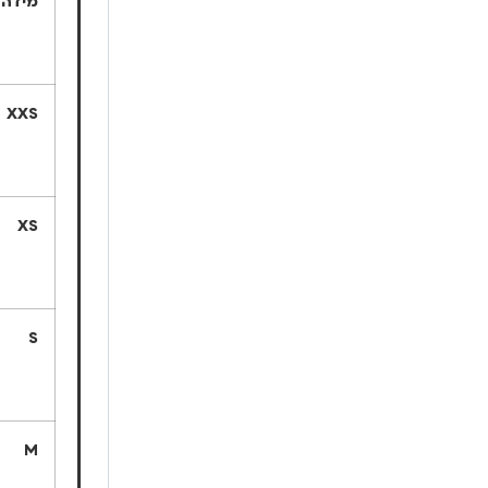
מידה
XXS
XS
S
M