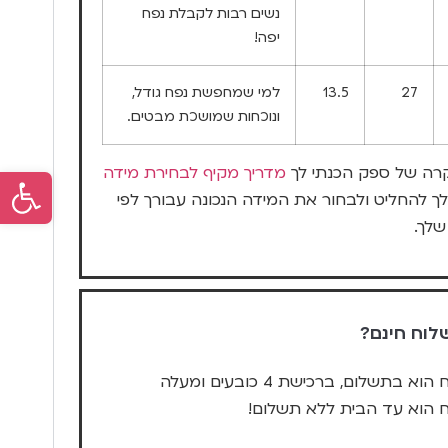
נשים רבות לקבלת נפח
יפה!
27
13.5
למי שמחפשת נפח גודל,
ונוכחות שמושכת מבטים.
פתח סר
רה של ספק הכנתי לך
מדריך מקיף לבחירת מידה
לך להחליט ולבחור את המידה הנכונה עבורך לפי
שלך.
וח חינם?
המשלוח הוא בתשלום, ברכישת 4 כובעים ומעלה
 הוא עד הבית ללא תשלום!