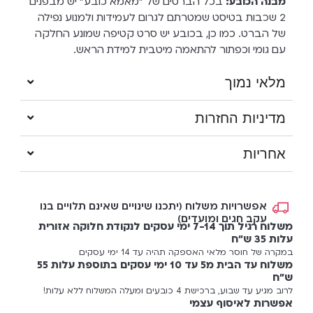
מבנה הכובע:
בכל הברטים של "מאמא כובע" יש מבפנים
2 שכבות בטיסט שמטרתם לגרום לעמידות ולמנוע נפילה
של הברט. כמו כן, בכובע יש סרט קטיפה שמונע החלקה
עם גומי וכפתור להתאמה מיטבית למידת הראש.
מלאי נמוך
מדיניות החזרות
אחריות
אפשרויות משלוח (יתכנו שינויים שאינם תלויים בנו
עקב חגים ומועדים)
משלוח רגיל תוך 7-14 ימי עסקים לנקודת חלוקה אזורית
עלות 35 ש"ח
במקרה של חוסר מלאי האספקה תהיה עד 14 ימי עסקים
משלוח עד הבית מ5 עד 10 ימי עסקים בתוספת עלות 55
ש"ח
לרוב מגיע עד שבוע, ברכישת 4 כובעים ומעלה המשלוח ללא עלות!
אפשרות לאיסוף עצמי