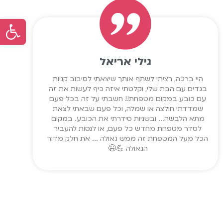
פתח סר
גילי אריאל
היי ברכה, רציתי לשתף אותך שיצאתי לסיבוב קניות
בגדים עם הבת שלי, וקלטתי איזה כיף לעשות את זה
עם כובע במקום מטפחת!! חשבתי על זה בכל פעם
שמדדתי חולצה או שמלה, וכל פעם שבאתי לצאת
מתא הלבשה... ובשניות סידרתי את הכובע. במקום
לסדר מטפחת מחדש כל פעם, או לנסות להעביר
הכל מעל המטפחת זה ממש גאולה ... את חלק מדור
הגאולה 💪😉