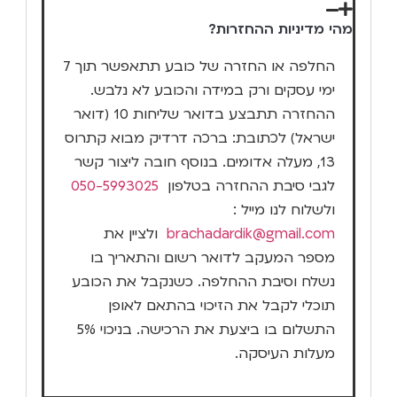
מהי מדיניות ההחזרות?
החלפה או החזרה של כובע תתאפשר תוך 7
ימי עסקים ורק במידה והכובע לא נלבש.
ההחזרה תתבצע בדואר שליחות 10 (דואר
ישראל) לכתובת: ברכה דרדיק מבוא קתרוס
13, מעלה אדומים. בנוסף חובה ליצור קשר
לגבי סיבת ההחזרה בטלפון
050-5993025
ולשלוח לנו מייל :
brachadardik@gmail.com
ולציין את
מספר המעקב לדואר רשום והתאריך בו
נשלח וסיבת ההחלפה. כשנקבל את הכובע
תוכלי לקבל את הזיכוי בהתאם לאופן
התשלום בו ביצעת את הרכישה. בניכוי 5%
מעלות העיסקה.