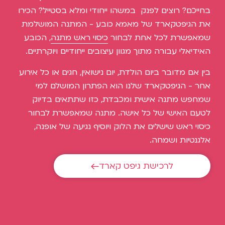
בחייכם? רוצים לפנק במשהו ייחודי ומלא בסטייל? הכירו
את הגיפטקארד של מאמא כובע - המתנה המושלמת
שמאפשרת לכל אחת לבחור
כיסוי ראש מתנה
, הכובע
האידיאלי עבורה מתוך מגוון עיצובים ייחודיים ויוקרתיים.
בין אם מדובר ביום הולדת, יום נישואין, חגים או כל אירוע
אחר - הגיפטקארד שלנו הוא הפתרון המושלם למי
שמחפש מתנה אישית ומכבדת, כזו שתתאים בדיוק
לטעם האישי של כל אישה. מתנה שמאפשרת לבחור
כיסוי ראש שישלים את הלוק ויוסיף נגיעה של אופנה,
אלגנטיות ושמחה.
לרכישת גיפט קארד