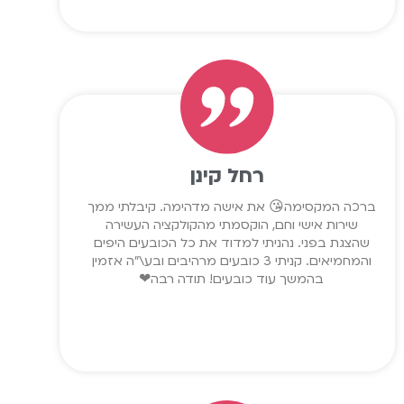
רחל קינן
ברכה המקסימה😘 את אישה מדהימה. קיבלתי ממך
שירות אישי וחם, הוקסמתי מהקולקציה העשירה
שהצגת בפני. נהניתי למדוד את כל הכובעים היפים
והמחמיאים. קניתי 3 כובעים מרהיבים ובע\"ה אזמין
בהמשך עוד כובעים! תודה רבה❤