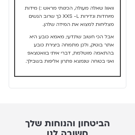
וואוו! שאלה מעולה, הכינותי מראש :) מידות
מיוחדות ונדירות XXS -L כך שרוב הנשים
מצליחות למצוא את המידה שלהן.
אבל הכי חשוב שתדעי, מאמא כובע היא
אתר בוטיק, ולכן מתמחה ביצירת כובע
בהתאמה מושלמת, דברי איתי בוואטצאפ
ואני בטוחה שנמצא פתרון אליפות בשבילך.
הביטחון והנוחות שלך
חשובה לנו