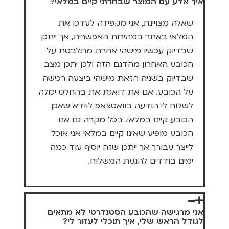
איך אדע עם המוצר שבחרתי קיים במלאי?
שאלה מצויינת, אני מקפידה לעדכן את
המלאי באתר במהירות האפשרית, אך ייתכן
שבדיוק עכשיו מישהי אחרת מתלבטת על
הכובע האחרון מהדגם הזה ולכן יתכן מצב
שבדיוק בשניה הזאת מישהי ביצעה רכישה
על הכובע. אם את דואגת את בהחלט יכולה
לשלוח לי הודעה בוואטצאפ לוודא שאכן
הכובע קיים במלאי. בכל מקרה גם אם
הכובע מופיע שאינו קיים במלאי אני אוכל
לייצר עבורך אך ייתכן שזה יוסיף עוד כמה
ימים בודדים להגעת המשלוח.
אני מרגישה שהכובע הסטנדרטי לא מתאים
לגודל הראש שלי, איך תוכלי לעזור לי?