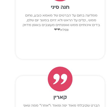
חנה סיני
ממליצה בחום על הברטים של מאמא כובע, נוחים
ממש , קלים על הראש ולא זזים במשך יום שלם,
בדים איכותיים ממש ואופנתיים מעוצבים באופן מדויק
ונפלא❤❤
קארין
הברט שקיבלתי מאוד יפה ומאוד \"אחר\" ממה שאני