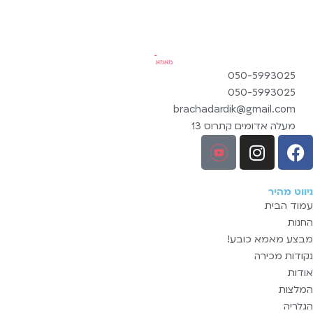
050-5993025
050-5993025
brachadardik@gmail.com
מעלה אדומים קתרוס 13
ניווט מהיר
עמוד הבית
החנות
מבצע מאמא כובע!
נקודות מכירה
אודות
המלצות
הגלריה