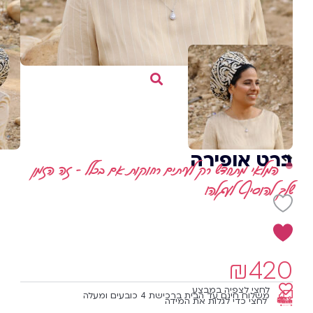
ברט אופירה
המלאי מתחדש רק לעיתים רחוקות אם בכלל - זה הזמן
שלך להוסיף לעגלה!
₪
420
לחצי לצפיה במבצע
משלוח חינם עד הבית ברכישת 4 כובעים ומעלה
לחצי כדי לגלות את המידה