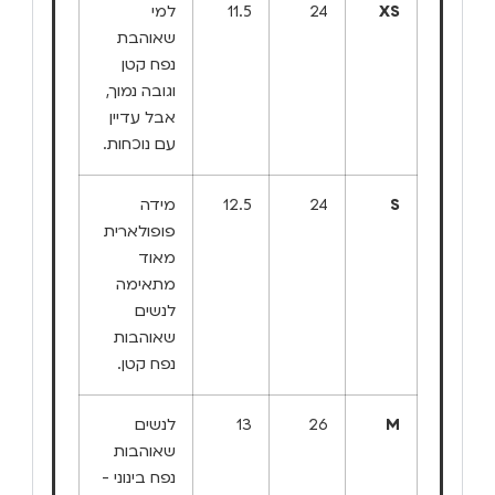
XS
24
11.5
למי
שאוהבת
נפח קטן
וגובה נמוך,
אבל עדיין
עם נוכחות.
S
24
12.5
מידה
פופולארית
מאוד
מתאימה
לנשים
שאוהבות
נפח קטן.
M
26
13
לנשים
שאוהבות
נפח בינוני -