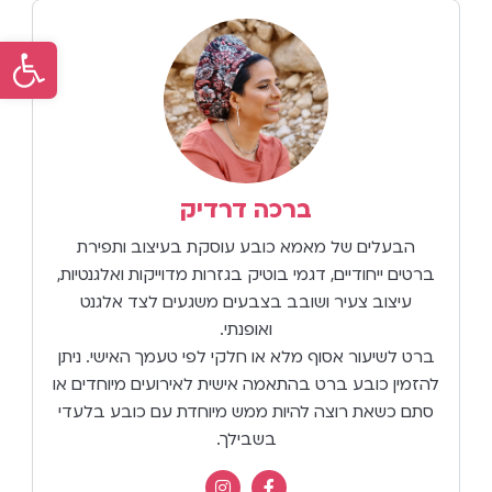
פתח סר
ברכה דרדיק
הבעלים של מאמא כובע עוסקת בעיצוב ותפירת
ברטים ייחודיים, דגמי בוטיק בגזרות מדוייקות ואלגנטיות,
עיצוב צעיר ושובב בצבעים משגעים לצד אלגנט
ואופנתי.
ברט לשיעור אסוף מלא או חלקי לפי טעמך האישי. ניתן
להזמין כובע ברט בהתאמה אישית לאירועים מיוחדים או
סתם כשאת רוצה להיות ממש מיוחדת עם כובע בלעדי
בשבילך.