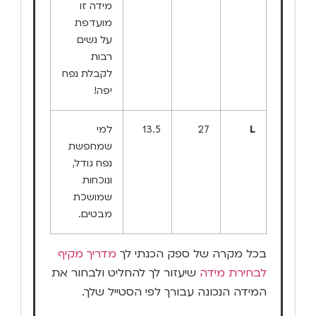
מידה זו
מועדפת
על נשים
רבות
לקבלת נפח
יפה!
L
27
13.5
למי
שמחפשת
נפח גודל,
ונוכחות
שמושכת
מבטים.
בכל מקרה של ספק הכנתי לך
מדריך מקיף
לבחירת מידה
שיעזור לך להחליט ולבחור את
המידה הנכונה עבורך לפי הסטייל שלך.