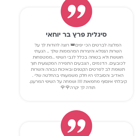
סיגלית פרץ בר יוחאי
המלצה לברטים הכי יפים👑 רוצה להודות לך על
השרות הנפלא והיצירות המהממות שלך .. הגעתי
חוששת ולא בטוחה בכלל לגבי השינוי ..ממטפחות
לכובעים. הדגמים , הצבעים התפירה המקצועית תוך
תשומת לב לפרטים הקטנים ובאיכות גבוהה והשרות
האדיב והסובלני היו חלק משמעותי בהחלטה שלי .
קיבלתי אינסוף מחמאות !!!! ושמחה על השינוי המרענן.
תודה לך יקרה🌹🌹