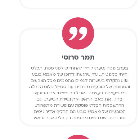
תמר סרוסי
בערב פסח נסעתי ליריד להתחדש לפני פסח. תכלס
הייתי סקפטית.. עד שהגעתי לדוכן של מאמא כובע
!!!!!! נתקלתי בעשרות דגמים מהממים מכל הצבעים
והסגנונות של כובעים מיוחדים עם סטיייל פלוס הדרכה
מהמעצבת בעצמה.. אני כבר מיציתי את הבובןץו
בחיי.. את כאבי הראש ואת נשירת השיער.. וגם
ההתעסקות הבלתי פוסקת עם קשירת מתפחות.
הכובעים של מאמא כובע הם תחליף אדיר ! יפים
ומרהיבים שמדמים מתפחת רק בלי כאבי הראש
ועמידה של שעות מול המראה.. ממליצה בחום !!!!
משנה חיים !!