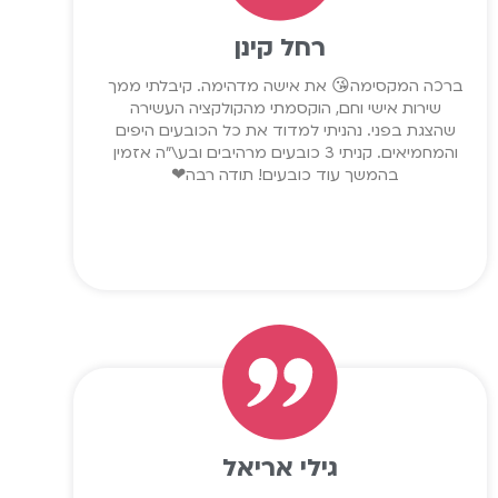
רחל קינן
ברכה המקסימה😘 את אישה מדהימה. קיבלתי ממך
שירות אישי וחם, הוקסמתי מהקולקציה העשירה
שהצגת בפני. נהניתי למדוד את כל הכובעים היפים
והמחמיאים. קניתי 3 כובעים מרהיבים ובע\"ה אזמין
בהמשך עוד כובעים! תודה רבה❤
גילי אריאל