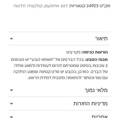
מק"ט
24923
קטגוריות
דגם אחינועם
,
קולקציה חדשה
תיאור
הוראות כביסה:
ניקוי יבש
מבנה הכובע:
בכל הברטים של "מאמא כובע" יש מבפנים
2 שכבות בטיסט שמטרתם לגרום לעמידות ולמנוע נפילה
של הברט. כמו כן, בכובע יש סרט קטיפה שמונע החלקה
עם גומי וכפתור להתאמה מיטבית למידת הראש.
מלאי נמוך
מדיניות החזרות
אחריות