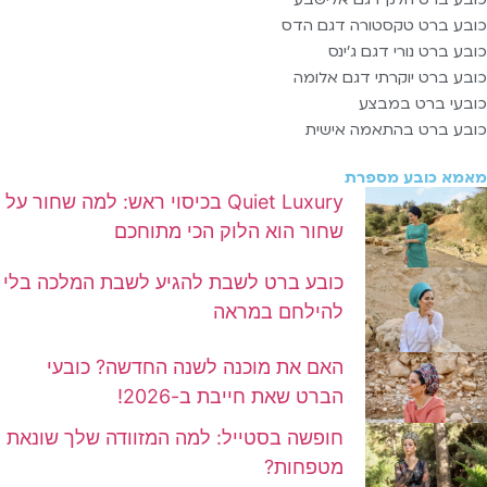
כובע ברט טקסטורה דגם הדס
כובע ברט נורי דגם ג'ינס
כובע ברט יוקרתי דגם אלומה
כובעי ברט במבצע
כובע ברט בהתאמה אישית
מאמא כובע מספרת
Quiet Luxury בכיסוי ראש: למה שחור על
שחור הוא הלוק הכי מתוחכם
כובע ברט לשבת להגיע לשבת המלכה בלי
להילחם במראה
האם את מוכנה לשנה החדשה? כובעי
הברט שאת חייבת ב-2026!
חופשה בסטייל: למה המזוודה שלך שונאת
מטפחות?