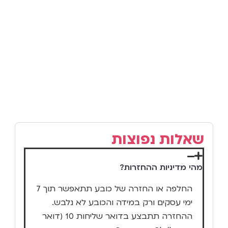
שאלות נפוצות
מהי מדיניות ההחזרות?
החלפה או החזרה של כובע תתאפשר תוך 7
ימי עסקים ורק במידה והכובע לא נלבש.
ההחזרה תתבצע בדואר שליחות 10 (דואר