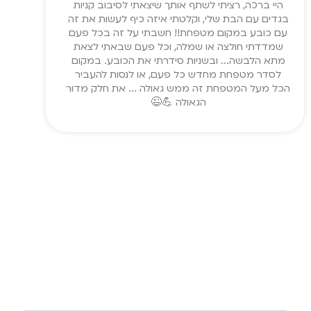
היי ברכה, רציתי לשתף אותך שיצאתי לסיבוב קניות
בגדים עם הבת שלי, וקלטתי איזה כיף לעשות את זה
עם כובע במקום מטפחת!! חשבתי על זה בכל פעם
שמדדתי חולצה או שמלה, וכל פעם שבאתי לצאת
מתא הלבשה... ובשניות סידרתי את הכובע. במקום
לסדר מטפחת מחדש כל פעם, או לנסות להעביר
הכל מעל המטפחת זה ממש גאולה ... את חלק מדור
הגאולה 💪😉