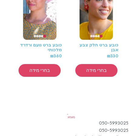
כובע ברט חלק צבע
כובע ברט נועם ורדרד
כוב
אבן
מלכותי
בהי
60
₪
360
₪
330
בחרי מידה
בחרי מידה
050-5993025
050-5993025