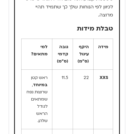
לכיוון לפי הנוחות שלך כך שתמיד תהיי
מרוצה.
טבלת מידות
מידה
היקף
גובה
למי
עיגול
קדמי
מתאים?
(ס"מ)
(ס"מ)
XXS
22
11.5
ראש קטן
במיוחד
,
שרוצות נפח
שמתאים
לגודל
הראש
שלהן.