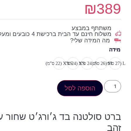
₪
389
משתתף במבצע
משלוח חינם עד הבית ברכישת 4 כובעים ומעלה
מה המידה שלי?
מידה
L (27 ס”מ)
M (26 ס”מ)
S (24 ס”מ)
XS (24 ס"מ)
XXS (22 ס”מ)
הוספה לסל
ברט סולטנה בד ג׳ורג׳ט שחור 
זהב