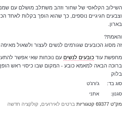
השילוב הקלאסי של שחור וזהב משתלב מושלם עם שמנת,
וצבעים חגיגיים נוספים, כך שהוא הופך בקלות לאחד הכו
בארון.
והאמת?
זה מסוג הכובעים שגורמים לנשים לעצור ולשאול מאיפה 
מחפשת עוד
כובעים לנשים
עם נוכחות שאי אפשר להתע
ברוכה הבאה למאמא כובע - המקום שבו כיסוי ראש הופך 
בלוק
סוג בד:
ג'ורג'ט
סגנון:
אתני
מק"ט
69377
קטגוריות
ברטים לאירועים
,
קולקציה חדשה