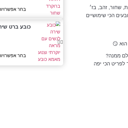
 שחור, זהב, בז׳
בחר אפשרויות
בעים הכי שימושיים
כובע ברט שיר
הוא 😏
לם ממנה?
בחר אפשרויות
לפריט הכי יפה