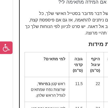
 אם המידה מתאימה לי?
של דבר מדובר בסטייל האישי שלך, כל
ם ניתנים להתאמה, אז גם אם פיספסת קצת,
 אל דאגה. יש סרט לכיוון לפי הנוחות שלך כך
תהיי מרוצה.
פתח סר
 מידות
היקף
גובה
למי מתאים?
עיגול
קדמי
(ס"מ)
(ס"מ)
22
11.5
ראש קטן
במיוחד
,
שרוצות נפח שמתאים
לגודל הראש שלהן.