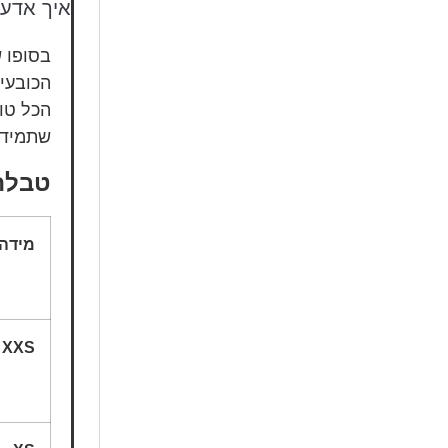
איך אדע
בסופו 
הכובעי
הכל טוב
שתמיד 
טבלת
מידה
XXS