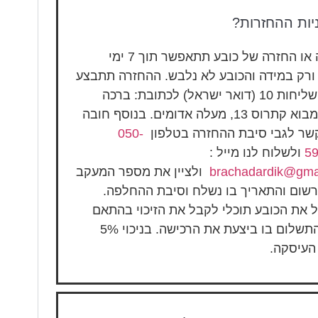
יות ההחזרות?
החלפה או החזרה של כובע תתאפשר תוך 7 ימי
ורק במידה והכובע לא נלבש. ההחזרה תתבצע
בדואר שליחות 10 (דואר ישראל) לכתובת: ברכה
דרדיק מבוא קתרוס 13, מעלה אדומים. בנוסף חובה
קשר לגבי סיבת ההחזרה בטלפון
050-
5
ולשלוח לנו מייל :
brachadardik@gma
ולציין את מספר המעקב
רשום והתאריך בו נשלח וסיבת ההחלפה.
 את הכובע תוכלי לקבל את הזיכוי בהתאם
לאופן התשלום בו ביצעת את הרכישה. בניכוי 5%
העיסקה.