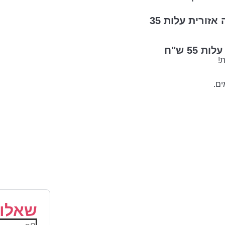
משלוח רגיל תוך 7-14 ימי עסקים לנקודת חלוקה אזורית עלות 35
שאלות