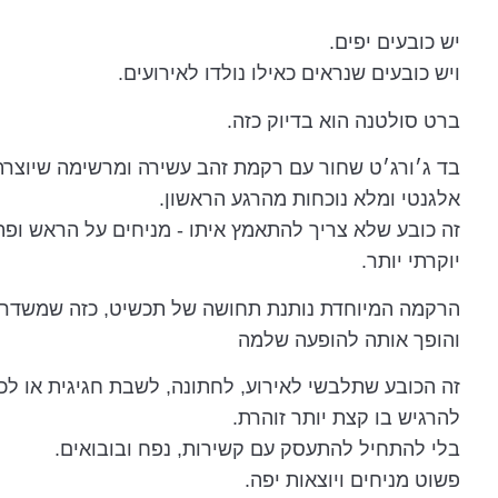
יש כובעים יפים.
ויש כובעים שנראים כאילו נולדו לאירועים.
ברט סולטנה הוא בדיוק כזה.
בד ג׳ורג׳ט שחור עם רקמת זהב עשירה ומרשימה שיוצרת
אלגנטי ומלא נוכחות מהרגע הראשון.
זה כובע שלא צריך להתאמץ איתו - מניחים על הראש ופת
יוקרתי יותר.
הרקמה המיוחדת נותנת תחושה של תכשיט, כזה שמשדר
והופך אותה להופעה שלמה
זה הכובע שתלבשי לאירוע, לחתונה, לשבת חגיגית או ל
להרגיש בו קצת יותר זוהרת.
בלי להתחיל להתעסק עם קשירות, נפח ובובואים.
פשוט מניחים ויוצאות יפה.