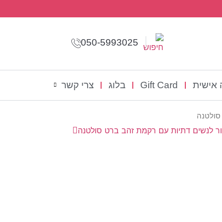
050-5993025
אישית
Gift Card
בלוג
צרי קשר
סולטנה